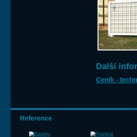
Další inf
Ceník - tech
Reference