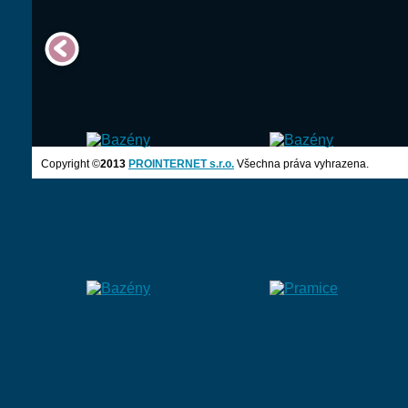
Copyright ©
2013
PROINTERNET s.r.o.
Všechna práva vyhrazena.