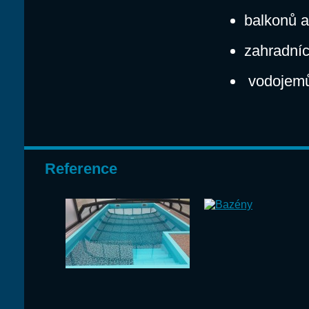
balkonů a
zahradníc
vodojemů
Reference