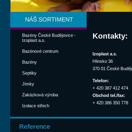
NÁŠ SORTIMENT
Kontakty:
Bazény České Budějovice -
Izoplast a.s.
Bazénové centrum
Izoplast a.s.
Hlinsko 36
Bazény
370 01 České Buděj
Septiky
Telefon:
Jímky
+ 420 387 412 474
Zakázková výroba
Obchod tel./fax:
+ 420 386 350 778
Izolace střech
Reference